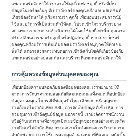
แพลตฟอร์มจัดหาให้ เราอาจใช้คุกกี้ แฟลชคุกกี้ หรือที่เก็บ
ข้อมูลในเครื่องอื่นๆ ที่เบราว์เซอร์ของคุณหรือแอปพลิเคชันที่
เกี่ยวข้องจัดหาให้ (เรียกรวมว่า คุกกี้) เพื่อมอบประสบการณ์ผู้
ใช้และบริการที่เป็นส่วนตัวให้คุณ โปรดเข้าใจว่าบริการบาง
อย่างของเราสามารถดำเนินการได้โดยใช้คุกกี้เท่านั้น คุณอาจ
ปรับเปลี่ยนการยอมรับคุกกี้ หรือปฏิเสธคุกกี้ หากเบราว์เซอร์
ของคุณหรือบริการเพิ่มเติมของเบราว์เซอร์อนุญาตให้ทำเช่น
นั้นได้ แต่อาจส่งผลกระทบต่อการเข้าถึงเว็บไซต์ที่เกี่ยวข้องกับ
แพลตฟอร์มอย่างปลอดภัย และบริการที่แพลตฟอร์มจัดหาให้
การคุ้มครองข้อมูลส่วนบุคคลของคุณ
เพื่อปกป้องความปลอดภัยของข้อมูลของคุณ เราพยายามใช้
มาตรการรักษาความปลอดภัยที่สมเหตุสมผลทั้งหมดเพื่อปกป้อง
ข้อมูลของคุณ ในกรณีที่ข้อมูลรั่วไหล เสียหาย หรือสูญหาย
รวมถึงแต่ไม่จำกัดเพียง SSL, การจัดเก็บข้อมูลที่เข้ารหัส, การ
ควบคุมการเข้าถึงศูนย์ข้อมูล นอกจากนี้ เรายังจัดการพนักงาน
หรือผู้รับเหมาช่วงที่อาจถูกเปิดเผยข้อมูลของคุณอย่างเคร่งครัด
รวมถึงแต่ไม่จำกัดเพียง การลงนามในข้อตกลงการรักษาความ
ลับกับพวกเขา การใช้การควบคุมอำนาจหน้าที่ที่แตกต่างกันขึ้น