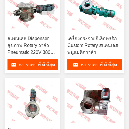
สแตนเลส Dispenser
เครื่องกระจายอิเล็กทรริก
สุขภาพ Rotary วาล์ว
Custom Rotary สแตนเลส
Pneumatic 220V 380V
พนูแมติกวาล์ว
440V อัตราสินค้าไฟฟ้า
หา ราคา ที่ ดี ที่สุด
หา ราคา ที่ ดี ที่สุด