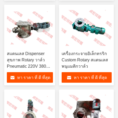
สแตนเลส Dispenser
เครื่องกระจายอิเล็กทรริก
สุขภาพ Rotary วาล์ว
Custom Rotary สแตนเลส
Pneumatic 220V 380V
พนูแมติกวาล์ว
440V อัตราสินค้าไฟฟ้า
หา ราคา ที่ ดี ที่สุด
หา ราคา ที่ ดี ที่สุด