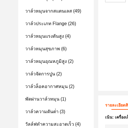
วาล์วหมุนจากสแตนเลส
(49)
วาล์วประเภท Flange
(26)
วาล์วหมุนแรงดันสูง
(4)
วาล์วหมุนสุขภาพ
(6)
วาล์วหมุนอุณหภูมิสูง
(2)
วาล์วจัดการปูน
(2)
วาล์วล็อคอากาศหมุน
(2)
พัดผ่านวาล์วหมุน
(1)
รายละเอียดส
วาล์วความดันต่ํา
(3)
เน้น:
เครื่อง
วัลล์ฟทําความสะอาดเร็ว
(4)