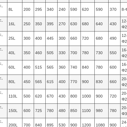
F-
8L
200
295
340
240
590
620
590
370
8-
F-
12
16L
250
350
395
270
630
680
640
430
Φ2
F-
12
25L
300
400
445
300
660
720
680
490
Φ2
F-
16
40L
350
460
505
330
700
780
730
550
Φ2
F-
16
60L
400
515
565
360
740
840
780
600
Φ2
F-
20
80L
450
565
615
400
770
900
830
660
Φ2
F-
20
110L
500
620
670
430
800
1000
900
720
Φ2
F-
20
150L
600
725
780
480
850
1100
980
780
Φ3
F-
24
200L
700
840
895
530
900
1200
1080
900