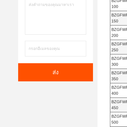
BZGFW
100
BZGFW
150
BZGFW
200
BZGFW
250
BZGFW
300
ส่ง
BZGFW
350
BZGFW
400
BZGFW
450
BZGFW
500