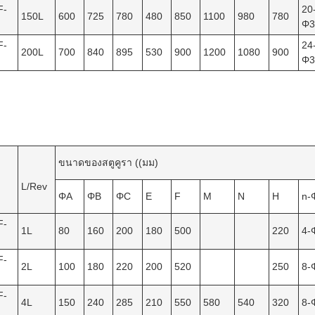
F-
20
150L
600
725
780
480
850
1100
980
780
Φ3
F-
24
200L
700
840
895
530
900
1200
1080
900
Φ3
ขนาดของสตูคูรา ((มม)
L/Rev
ΦA
ΦB
ΦC
E
F
M
N
H
n-
F-
1L
80
160
200
180
500
220
4-
F-
2L
100
180
220
200
520
250
8-
F-
4L
150
240
285
210
550
580
540
320
8-