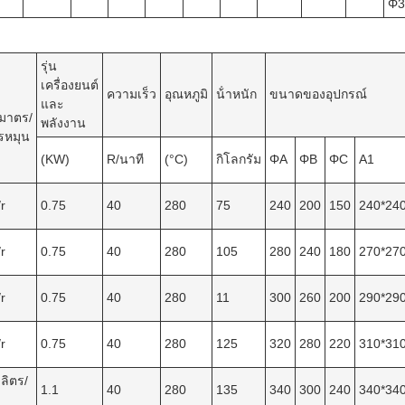
Φ3
รุ่น
เครื่องยนต์
ความเร็ว
อุณหภูมิ
น้ําหนัก
ขนาดของอุปกรณ์
และ
ิมาตร/
พลังงาน
รหมุน
(KW)
R/นาที
(°C)
กิโลกรัม
ΦA
ΦB
ΦC
A1
r
0.75
40
280
75
240
200
150
240*24
r
0.75
40
280
105
280
240
180
270*27
r
0.75
40
280
11
300
260
200
290*29
r
0.75
40
280
125
320
280
220
310*31
ลิตร/
1.1
40
280
135
340
300
240
340*34