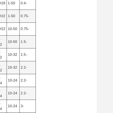
Φ18
1-50
0.4-
Φ22
1-50
0.75-
Φ22
10-50
0.75-
-
10-50
1.5-
2
-
10-32
1.5-
2
-
10-32
2.2-
2
-
10-24
2.2-
4
-
10-24
2.2-
4
-
10-24
3-
4