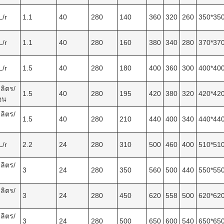
L/r
1.1
40
280
140
360
320
260
350*35
L/r
1.1
40
280
160
380
340
280
370*37
L/r
1.5
40
280
180
400
360
300
400*40
ลิตร/
1.5
40
280
195
420
380
320
420*42
ือน
ลิตร/
1.5
40
280
210
440
400
340
440*44
L/r
2.2
24
280
310
500
460
400
510*51
ลิตร/
3
24
280
350
560
500
440
550*55
ลิตร/
3
24
280
450
620
558
500
620*62
ลิตร/
3
24
280
500
650
600
540
650*65