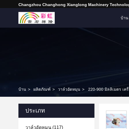
Changzhou Changhong Xianglong Machinery Technolog
บ้าน
บ้าน
>
ผลิตภัณฑ์
>
วาล์วอัดหมุน
>
220-900 มิลลิเมตร เครื
ประเภท
วาล์วอัดหมุน
(117)