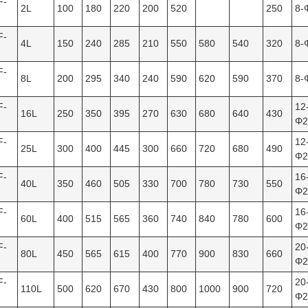
F-
2L
100
180
220
200
520
250
8-
F-
4L
150
240
285
210
550
580
540
320
8-
F-
8L
200
295
340
240
590
620
590
370
8-
F-
12
16L
250
350
395
270
630
680
640
430
Φ2
F-
12
25L
300
400
445
300
660
720
680
490
Φ2
F-
16
40L
350
460
505
330
700
780
730
550
Φ2
F-
16
60L
400
515
565
360
740
840
780
600
Φ2
F-
20
80L
450
565
615
400
770
900
830
660
Φ2
F-
20
110L
500
620
670
430
800
1000
900
720
Φ2