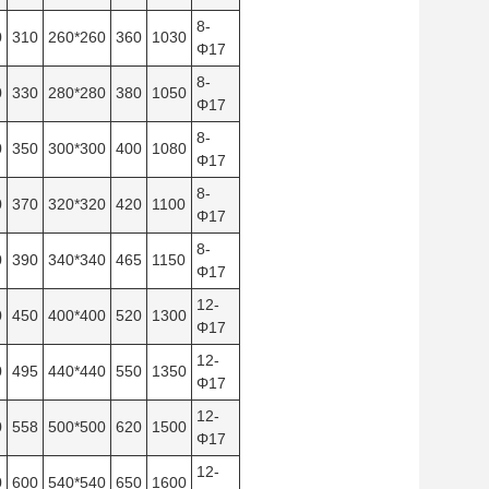
8-
0
310
260*260
360
1030
Φ17
8-
0
330
280*280
380
1050
Φ17
8-
0
350
300*300
400
1080
Φ17
8-
0
370
320*320
420
1100
Φ17
8-
0
390
340*340
465
1150
Φ17
12-
0
450
400*400
520
1300
Φ17
12-
0
495
440*440
550
1350
Φ17
12-
0
558
500*500
620
1500
Φ17
12-
0
600
540*540
650
1600