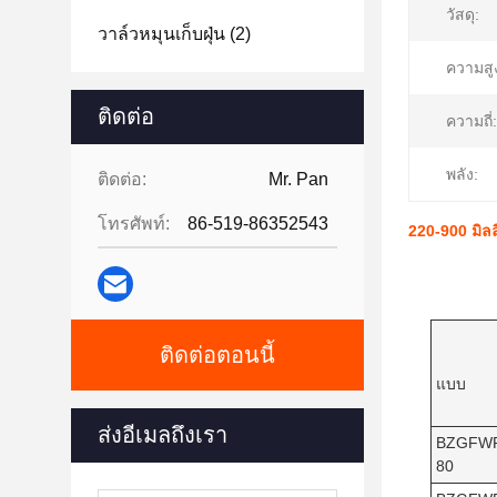
วัสดุ:
วาล์วหมุนเก็บฝุ่น
(2)
ความสู
ติดต่อ
ความถี่:
พลัง:
ติดต่อ:
Mr. Pan
โทรศัพท์:
86-519-86352543
220-900 มิลล
ติดต่อตอนนี้
แบบ
ส่งอีเมลถึงเรา
BZGFW
80