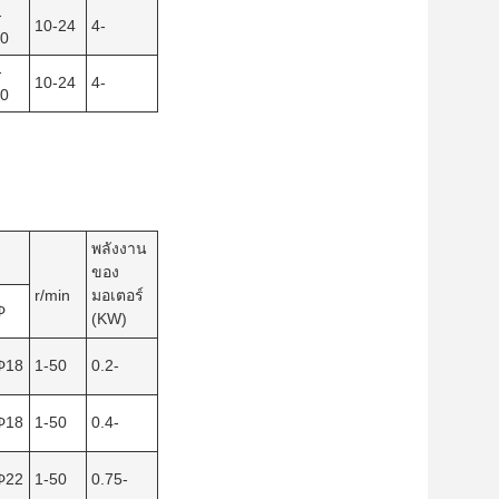
-
10-24
4-
0
-
10-24
4-
0
พลังงาน
ของ
r/min
มอเตอร์
Φ
(KW)
Φ18
1-50
0.2-
Φ18
1-50
0.4-
Φ22
1-50
0.75-