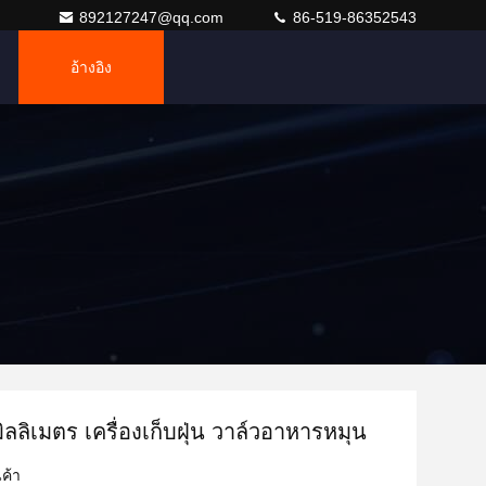
892127247@qq.com
86-519-86352543
อ้างอิง
ิลลิเมตร เครื่องเก็บฝุ่น วาล์วอาหารหมุน
ค้า