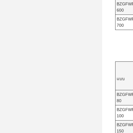
BZGFW
600
BZGFW
700
แบบ
BZGFW
80
BZGFW
100
BZGFW
150