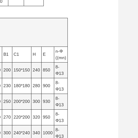
0
n-Φ
B1
C1
H
E
((mn)
8-
0
200
150*150
240
850
Φ13
8-
0
230
180*180
280
900
Φ13
8-
0
250
200*200
300
930
Φ13
8-
0
270
220*200
320
950
Φ13
8-
0
300
240*240
340
1000
Φ13