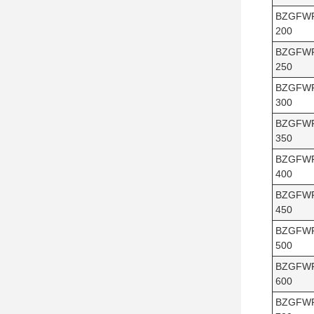
BZGFW
200
BZGFW
250
BZGFW
300
BZGFW
350
BZGFW
400
BZGFW
450
BZGFW
500
BZGFW
600
BZGFW