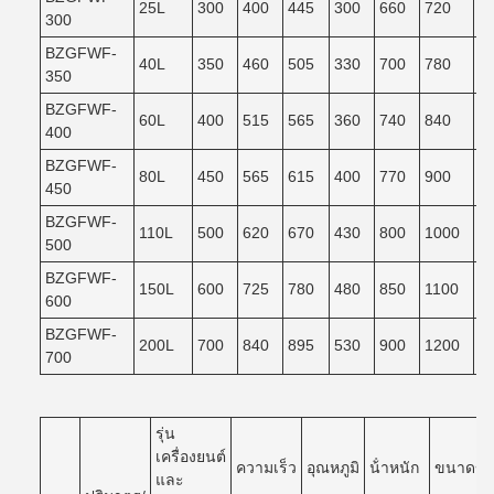
25L
300
400
445
300
660
720
6
300
BZGFWF-
40L
350
460
505
330
700
780
7
350
BZGFWF-
60L
400
515
565
360
740
840
7
400
BZGFWF-
80L
450
565
615
400
770
900
8
450
BZGFWF-
110L
500
620
670
430
800
1000
9
500
BZGFWF-
150L
600
725
780
480
850
1100
9
600
BZGFWF-
200L
700
840
895
530
900
1200
1
700
รุ่น
เครื่องยนต์
ความเร็ว
อุณหภูมิ
น้ําหนัก
ขนาดของ
และ