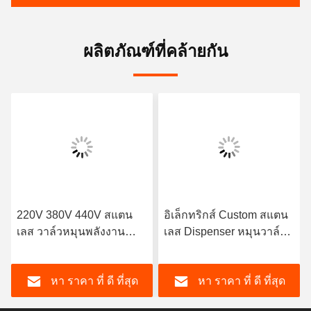
ผลิตภัณฑ์ที่คล้ายกัน
220V 380V 440V สแตน
อิเล็กทริกส์ Custom สแตน
เลส วาล์วหมุนพลังงาน
เลส Dispenser หมุนวาล์ว
ไฟฟ้า
Pneumatic
หา ราคา ที่ ดี ที่สุด
หา ราคา ที่ ดี ที่สุด