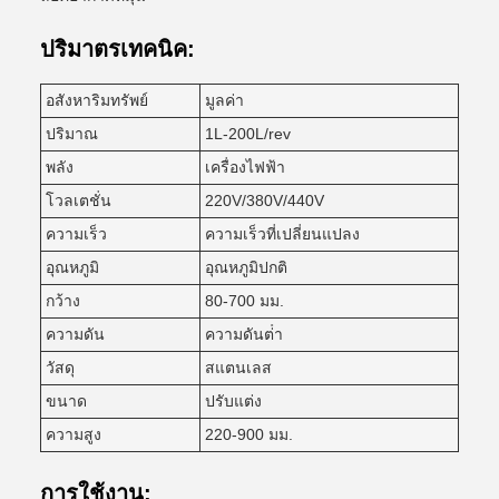
ปริมาตรเทคนิค:
อสังหาริมทรัพย์
มูลค่า
ปริมาณ
1L-200L/rev
พลัง
เครื่องไฟฟ้า
โวลเตชั่น
220V/380V/440V
ความเร็ว
ความเร็วที่เปลี่ยนแปลง
อุณหภูมิ
อุณหภูมิปกติ
กว้าง
80-700 มม.
ความดัน
ความดันต่ํา
วัสดุ
สแตนเลส
ขนาด
ปรับแต่ง
ความสูง
220-900 มม.
การใช้งาน: