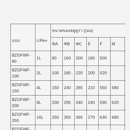
ขนาดของสตูคูรา ((มม)
แบบ
L/Rev
ΦA
ΦB
ΦC
E
F
M
N
BZGFWF-
1L
80
160
200
180
500
80
BZGFWF-
2L
100
180
220
200
520
100
BZGFWF-
4L
150
240
285
210
550
580
5
150
BZGFWF-
8L
200
295
340
240
590
620
5
200
BZGFWF-
16L
250
350
395
270
630
680
6
250
BZGFWF-