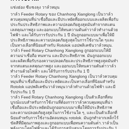
แช่งฮ่อง ซีแซงลุง วาล์วหมุน
วาล์ว Feeder Rotary ของ Chanhong Xianglong เป็นวาล์ว
ควบคุมหมุนที่น่าเชื่อถือและมีประหยัดที่ออกแบบและผลิตเพื่อรับ
ประกันประสิทธิภาพและความปลอดภัยสูงสุดมันทําจากสแตน
เลสคุณภาพสูง และออกแบบให้ทนความดันต่ําวาล์วทํางานด้วย
ไฟฟ้า และได้รับการรับประกัน 1 ปี มันถูกออกแบบมาเพื่อให้มี
ประสิทธิภาพและความปลอดภัยสูงสุดในการใช้งานใด ๆและ
เป็นทางเลือกที่นิยมสําหรับ Rotolok แอปพลิเคชันวาล์วหมุน.
วาล์ว Feed Rotary Chanhong Xianglong ถูกออกแบบให้มี
ความน่าเชื่อถือ ทนทาน และมีประสิทธิภาพ. มันถูกออกแบบ
และผลิตเพื่อรับรองความปลอดภัยและประสิทธิภาพสูงสุดมันทํา
จากสแตนเลสคุณภาพสูง และออกแบบให้ทนความดันต่ําวาล์ว
ทํางานด้วยไฟฟ้า และได้รับการรับประกัน 1 ปี
วาล์ว Feeder Rotary Chanhong Xianglong เป็นวาล์วควบคุม
หมุนที่น่าเชื่อถือและมีประหยัดและเป็นทางเลือกที่นิยมสําหรับ
Rotolok แอปพลิเคชันวาล์วหมุนวาล์วทํางานด้วยไฟฟ้า และมี
รับประกัน 1 ปี
วาล์ว Feed Rotary Chanhong Xianglong เป็นตัวเลือกที่สม
บูรณ์แบบสําหรับการใช้งานที่ต้องการวาล์วควบคุมหมุนที่น่า
เชื่อถือและมีประหยัดมันถูกออกแบบมาเพื่อให้มีประสิทธิภาพ
และความปลอดภัยสูงสุดในการใช้งานใด ๆ, และเป็นตัวเลือกที่
นิยมสําหรับการใช้งานอัดลมหมุน rotolok. มันถูกทําจากเหล็กไร้
ขัดสีที่มีคุณภาพสูงและถูกออกแบบเพื่อทนความดันต่ํา.วาล์วเป็น
พลังงานโดยไฟฟ้าและได้รับการสนับสนุนโดยการรับประกัน 1