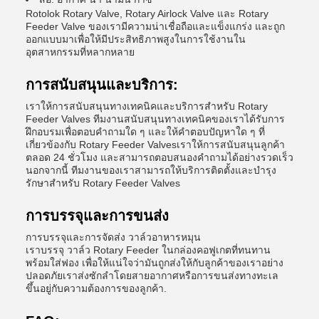
Rotolok Rotary Valve, Rotary Airlock Valve และ Rotary
Feeder Valve ของเรามีความน่าเชื่อถือและแข็งแกร่ง และถูก
ออกแบบมาเพื่อให้มีประสิทธิภาพสูงในการใช้งานใน
อุตสาหกรรมที่หลากหลาย
การสนับสนุนและบริการ:
เราให้การสนับสนุนทางเทคนิคและบริการสําหรับ Rotary
Feeder Valves ทีมงานสนับสนุนทางเทคนิคของเราได้รับการ
ฝึกอบรมเพื่อตอบคําถามใด ๆ และให้คําตอบปัญหาใด ๆ ที่
เกี่ยวข้องกับ Rotary Feeder Valvesเราให้การสนับสนุนลูกค้า
ตลอด 24 ชั่วโมง และสามารถตอบสนองคําถามได้อย่างรวดเร็ว
นอกจากนี้ ทีมงานของเราสามารถให้บริการติดตั้งและบํารุง
รักษาสําหรับ Rotary Feeder Valves
การบรรจุและการขนส่ง
การบรรจุและการจัดส่ง วาล์วอาหารหมุน
เราบรรจุ วาล์ว Rotary Feeder ในกล่องคอฟูเกตที่ทนทาน
พร้อมใส่ฟอง เพื่อให้แน่ใจว่ามันถูกส่งให้กับลูกค้าของเราอย่าง
ปลอดภัยเราส่งซักลําโดยสายอากาศหรือการขนส่งทางทะเล
ขึ้นอยู่กับความต้องการของลูกค้า.