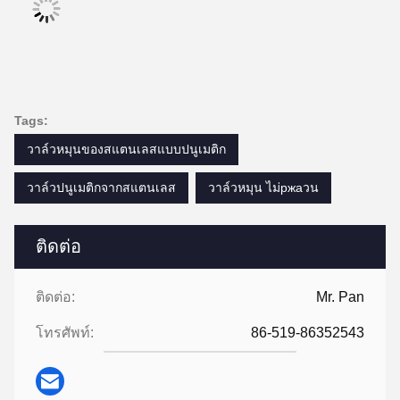
Tags:
วาล์วหมุนของสแตนเลสแบบปนูเมติก
วาล์วปนูเมติกจากสแตนเลส
วาล์วหมุน ไม่ржаวน
ติดต่อ
ติดต่อ:
Mr. Pan
โทรศัพท์:
86-519-86352543