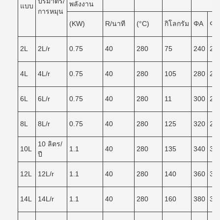
ปริมาตร/
พลังงาน
แบบ
การหมุน
(KW)
R/นาที
(°C)
กิโลกรัม
ΦA
ΦB
2L
2L/r
0.75
40
280
75
240
20
4L
4L/r
0.75
40
280
105
280
24
6L
6L/r
0.75
40
280
11
300
26
8L
8L/r
0.75
40
280
125
320
28
10 ลิตร/
10L
1.1
40
280
135
340
30
ปี
12L
12L/r
1.1
40
280
140
360
32
14L
14L/r
1.1
40
280
160
380
34