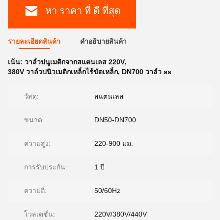
หา ราคา ที่ ดี ที่สุด
รายละเอียดสินค้า
คําอธิบายสินค้า
เน้น:
วาล์วปนูเมติกจากสแตนเลส 220V
,
380V วาล์วปนิวเมติกเหล็กไร้ขัดเหล็ก
,
DN700 วาล์ว ss
วัสดุ:
สแตนเลส
ขนาด:
DN50-DN700
ความสูง:
220-900 มม.
การรับประกัน:
1 ปี
ความถี่:
50/60Hz
โวลเตชั่น:
220V/380V/440V