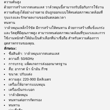
ความดันสูง
ด้วยการสร้างจากสแตนเลส วาล์วหมุนนี้สามารถรับมือกับการใช้งาน
ความดันสูงได้อย่างง่ายดาย มันถูกออกแบบให้ทนต่อสภาพแวดล้อมที่
รุนแรงและรักษาผลงานของมันตลอดเวลา
ทนทาน
วาล์วหมุนเหล็กไร้ขัด มีการสร้างให้ทนทาน ด้วยการสร้างที่แข็งแกร่ง
และวัสดุที่มีคุณภาพสูง สามารถทนต่อสภาพแวดล้อมที่รุนแรงและการ
ใช้งานหนักทําให้มันเป็นตัวเลือกที่น่าเชื่อถือ สําหรับความต้องการ
อุตสาหกรรมของคุณ.
ลักษณะ:
ชื่อสินค้า: วาล์วหมุนจากสแตนเลส
ความถี่: 50/60Hz
การบรรจุ: แพ็คเกจการส่งออกมาตรฐาน
สื่อ: อากาศ น้ํา น้ํามัน ก๊าซ
ขนาด: ปรับแต่ง
ความสูง: 220-900 มิลลิเมตร
เครื่องให้อาหารแบบหมุน
เครื่องปั่นกระบอก
วาล์วอัดหมุน
ทนทานต่อการกัดกรอง
ทนทาน