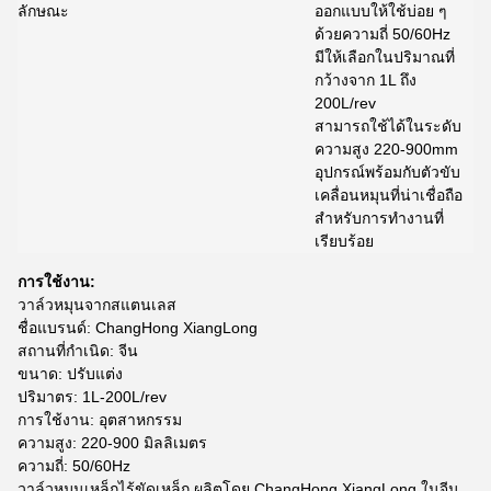
ลักษณะ
ออกแบบให้ใช้บ่อย ๆ
ด้วยความถี่ 50/60Hz
มีให้เลือกในปริมาณที่
กว้างจาก 1L ถึง
200L/rev
สามารถใช้ได้ในระดับ
ความสูง 220-900mm
อุปกรณ์พร้อมกับตัวขับ
เคลื่อนหมุนที่น่าเชื่อถือ
สําหรับการทํางานที่
เรียบร้อย
การใช้งาน:
วาล์วหมุนจากสแตนเลส
ชื่อแบรนด์: ChangHong XiangLong
สถานที่กําเนิด: จีน
ขนาด: ปรับแต่ง
ปริมาตร: 1L-200L/rev
การใช้งาน: อุตสาหกรรม
ความสูง: 220-900 มิลลิเมตร
ความถี่: 50/60Hz
วาล์วหมุนเหล็กไร้ขัดเหล็ก ผลิตโดย ChangHong XiangLong ในจีน