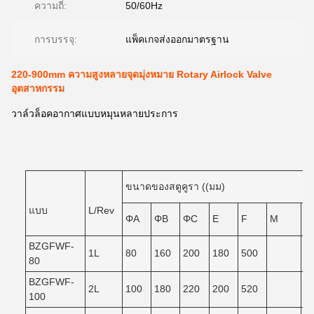
ความถี่:
50/60Hz
การบรรจุ:
แพ็คเกจส่งออกมาตรฐาน
220-900mm ความสูงหลายจุดมุ่งหมาย Rotary Airlock Valve
อุตสาหกรรม
วาล์วล็อคอากาศแบบหมุนหลายประการ
ขนาดของสตูคูรา ((มม)
แบบ
L/Rev
ΦA
ΦB
ΦC
E
F
M
N
BZGFWF-
1L
80
160
200
180
500
80
BZGFWF-
2L
100
180
220
200
520
100