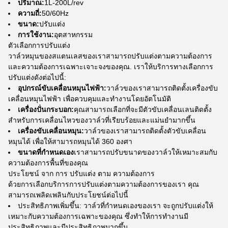
ปริมาณ:
1L-200L/rev
ความถี่:
50/60Hz
ขนาด:
ปรับแต่ง
การใช้งาน:
อุตสาหกรรม
ตัวเลือกการปรับแต่ง
วาล์วหมุนของสแตนเลสของเราสามารถปรับแต่งตามความต้องการ
และความต้องการเฉพาะเจาะจงของคุณ. เราให้บริการทางเลือกการ
ปรับแต่งดังต่อไปนี้:
อุปกรณ์ขับเคลื่อนหมุนไฟฟ้า:
วาล์วของเราสามารถติดตั้งเครื่องขับ
เคลื่อนหมุนไฟฟ้า เพื่อควบคุมและทํางานโดยอัตโนมัติ
เครื่องปั่นกระบอก:
คุณสามารถเลือกที่จะมีตัวขับเคลื่อนเลนติดตั้ง
สําหรับการเคลื่อนไหวของวาล์วที่เรียบร้อยและแม่นยํามากขึ้น
เครื่องขับเคลื่อนหมุน:
วาล์วของเราสามารถติดตั้งตัวขับเคลื่อน
หมุนได้ เพื่อให้สามารถหมุนได้ 360 องศา
ขนาดที่กําหนดเอง
เราสามารถปรับขนาดของวาล์วให้เหมาะสมกับ
ความต้องการพื้นที่ของคุณ
ประโยชน์ จาก การ ปรับแต่ง ตาม ความต้องการ
ด้วยการเลือกบริการการปรับแต่งตามความต้องการของเรา คุณ
สามารถเพลิดเพลินกับประโยชน์ต่อไปนี้
ประสิทธิภาพเพิ่มขึ้น: วาล์วที่กําหนดเองของเรา จะถูกปรับแต่งให้
เหมาะกับความต้องการเฉพาะของคุณ ซึ่งทําให้การทํางานมี
ประสิทธิภาพและมีประสิทธิภาพมากขึ้น