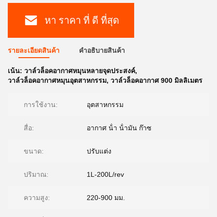
หา ราคา ที่ ดี ที่สุด
รายละเอียดสินค้า
คําอธิบายสินค้า
เน้น:
วาล์วล็อคอากาศหมุนหลายจุดประสงค์
,
วาล์วล็อคอากาศหมุนอุตสาหกรรม
,
วาล์วล็อคอากาศ 900 มิลลิเมตร
การใช้งาน:
อุตสาหกรรม
สื่อ:
อากาศ น้ํา น้ํามัน ก๊าซ
ขนาด:
ปรับแต่ง
ปริมาณ:
1L-200L/rev
ความสูง:
220-900 มม.