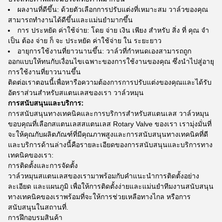
ผลงานที่ดีขึ้น: ด้วยตัวเลือกการปรับแต่งที่เหมาะสม วาล์วของคุณ
สามารถทํางานได้ดีขึ้นและแม่นยํามากขึ้น
การ ประหยัด ค่าใช้จ่าย: โดย จ่าย เงิน เพียง สําหรับ สิ่ง ที่ คุณ จํา
เป็น ต้อง จ่าย ก็ จะ ประหยัด ค่าใช้จ่าย ใน ระยะยาว
อายุการใช้งานที่ยาวนานขึ้น: วาล์วที่กําหนดเองสามารถถูก
ออกแบบให้ทนกับเงื่อนไขเฉพาะของการใช้งานของคุณ ซึ่งนําไปสู่อายุ
การใช้งานที่ยาวนานขึ้น
ติดต่อเราตอนนี้เพื่อหารือความต้องการการปรับแต่งของคุณและได้รับ
อัตราส่วนสําหรับสแตนเลสของเรา วาล์วหมุน
การสนับสนุนและบริการ:
การสนับสนุนทางเทคนิคและการบริการสําหรับสแตนเลส วาล์วหมุน
ขอบคุณที่เลือกสแตนเลสสแตนเลส Rotary Valve ของเรา เรามุ่งมั่นที่
จะให้คุณกับผลิตภัณฑ์ที่มีคุณภาพสูงและการสนับสนุนทางเทคนิคที่ดี
และบริการด้านล่างนี้คือรายละเอียดของการสนับสนุนและบริการทาง
เทคนิคของเรา:
การติดตั้งและการจัดตั้ง
วาล์วหมุนสแตนเลสของเรามาพร้อมกับคําแนะนําการติดตั้งอย่าง
ละเอียด และแผนภูมิ เพื่อให้การติดตั้งง่ายและแม่นยําทีมงานสนับสนุน
ทางเทคนิคของเราพร้อมที่จะให้การช่วยเหลือทางไกล หรือการ
สนับสนุนในสถานที่.
การฝึกอบรมสินค้า