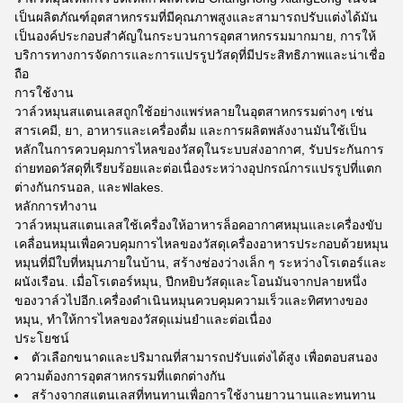
เป็นผลิตภัณฑ์อุตสาหกรรมที่มีคุณภาพสูงและสามารถปรับแต่งได้มัน
เป็นองค์ประกอบสําคัญในกระบวนการอุตสาหกรรมมากมาย, การให้
บริการทางการจัดการและการแปรรูปวัสดุที่มีประสิทธิภาพและน่าเชื่อ
ถือ
การใช้งาน
วาล์วหมุนสแตนเลสถูกใช้อย่างแพร่หลายในอุตสาหกรรมต่างๆ เช่น
สารเคมี, ยา, อาหารและเครื่องดื่ม และการผลิตพลังงานมันใช้เป็น
หลักในการควบคุมการไหลของวัสดุในระบบส่งอากาศ, รับประกันการ
ถ่ายทอดวัสดุที่เรียบร้อยและต่อเนื่องระหว่างอุปกรณ์การแปรรูปที่แตก
ต่างกันกรนอล, และฟlakes.
หลักการทํางาน
วาล์วหมุนสแตนเลสใช้เครื่องให้อาหารล็อคอากาศหมุนและเครื่องขับ
เคลื่อนหมุนเพื่อควบคุมการไหลของวัสดุเครื่องอาหารประกอบด้วยหมุน
หมุนที่มีใบที่หมุนภายในบ้าน, สร้างช่องว่างเล็ก ๆ ระหว่างโรเตอร์และ
ผนังเรือน. เมื่อโรเตอร์หมุน, ปีกหยิบวัสดุและโอนมันจากปลายหนึ่ง
ของวาล์วไปอีก.เครื่องดําเนินหมุนควบคุมความเร็วและทิศทางของ
หมุน, ทําให้การไหลของวัสดุแม่นยําและต่อเนื่อง
ประโยชน์
ตัวเลือกขนาดและปริมาณที่สามารถปรับแต่งได้สูง เพื่อตอบสนอง
ความต้องการอุตสาหกรรมที่แตกต่างกัน
สร้างจากสแตนเลสที่ทนทานเพื่อการใช้งานยาวนานและทนทาน