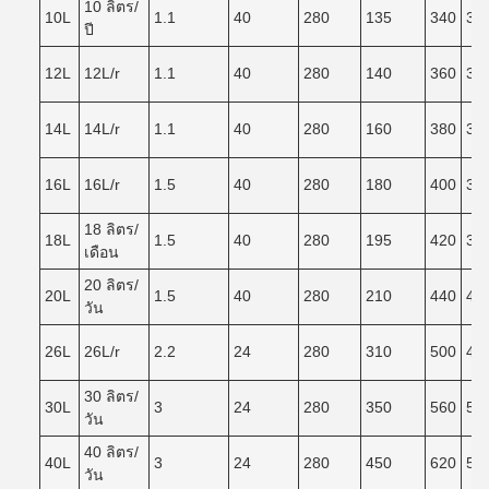
10 ลิตร/
10L
1.1
40
280
135
340
30
ปี
12L
12L/r
1.1
40
280
140
360
32
14L
14L/r
1.1
40
280
160
380
34
16L
16L/r
1.5
40
280
180
400
36
18 ลิตร/
18L
1.5
40
280
195
420
38
เดือน
20 ลิตร/
20L
1.5
40
280
210
440
40
วัน
26L
26L/r
2.2
24
280
310
500
46
30 ลิตร/
30L
3
24
280
350
560
50
วัน
40 ลิตร/
40L
3
24
280
450
620
55
วัน