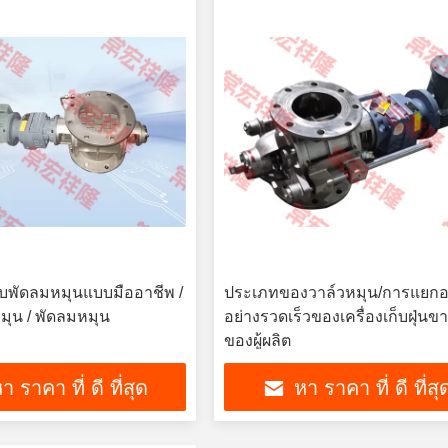
พัดลมหมุนแบบมืออาชีพ /
ประเภทของวาล์วหมุน/การแยก
ุน / พัดลมหมุน
อย่างรวดเร็วของเครื่องเก็บฝุ่น
ของผู้ผลิต
า ราคา ที่ ดี ที่สุด
หา ราคา ที่ ดี ที่สุ