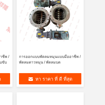
ชีพ /
การออกแบบพัดลมหมุนแบบมืออาชีพ /
บขับ
พัดลมดาวหมุน / พัดลมบด
ด
หา ราคา ที่ ดี ที่สุด