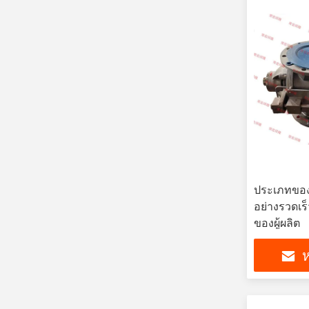
ประเภทของ
อย่างรวดเร็
ของผู้ผลิต
ห