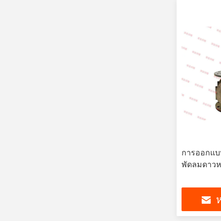
การออกแบบ
พัดลมดาวหม
ห