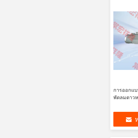
การออกแบบ
พัดลมดาวหม
ห