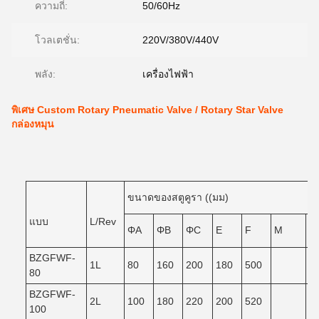
ความถี่:
50/60Hz
โวลเตชั่น:
220V/380V/440V
พลัง:
เครื่องไฟฟ้า
พิเศษ Custom Rotary Pneumatic Valve / Rotary Star Valve
กล่องหมุน
ขนาดของสตูคูรา ((มม)
แบบ
L/Rev
ΦA
ΦB
ΦC
E
F
M
N
BZGFWF-
1L
80
160
200
180
500
80
BZGFWF-
2L
100
180
220
200
520
100