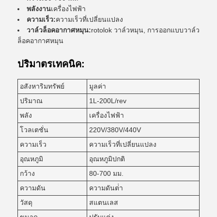
พลังงาน
เครื่องไฟฟ้า
ความเร็ว:
ความเร็วที่เปลี่ยนแปลง
วาล์วล็อคอากาศหมุน:
rotolok วาล์วหมุน, การออกแบบวาล์ว
ล็อคอากาศหมุน
ปริมาตรเทคนิค:
อสังหาริมทรัพย์
มูลค่า
ปริมาณ
1L-200L/rev
พลัง
เครื่องไฟฟ้า
โวลเตชั่น
220V/380V/440V
ความเร็ว
ความเร็วที่เปลี่ยนแปลง
อุณหภูมิ
อุณหภูมิปกติ
กว้าง
80-700 มม.
ความดัน
ความดันต่ํา
วัสดุ
สแตนเลส