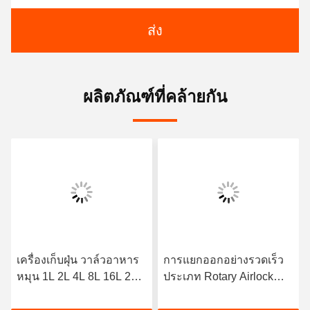
ส่ง
ผลิตภัณฑ์ที่คล้ายกัน
เครื่องเก็บฝุ่น วาล์วอาหาร
การแยกออกอย่างรวดเร็ว
หมุน 1L 2L 4L 8L 16L 25L
ประเภท Rotary Airlock
40L
Dust Collector แคบอนสตีล