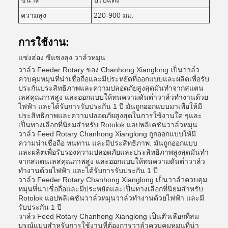
ขนาด
ปรับแต่ง
ความสูง
220-900 มม.
การใช้งาน:
แช่งฮ่อง ซีแซงลุง วาล์วหมุน
วาล์ว Feeder Rotary ของ Chanhong Xianglong เป็นวาล์ว
ควบคุมหมุนที่น่าเชื่อถือและมีประหยัดที่ออกแบบและผลิตเพื่อรับ
ประกันประสิทธิภาพและความปลอดภัยสูงสุดมันทําจากสแตน
เลสคุณภาพสูง และออกแบบให้ทนความดันต่ําวาล์วทํางานด้วย
ไฟฟ้า และได้รับการรับประกัน 1 ปี มันถูกออกแบบมาเพื่อให้มี
ประสิทธิภาพและความปลอดภัยสูงสุดในการใช้งานใด ๆและ
เป็นทางเลือกที่นิยมสําหรับ Rotolok แอปพลิเคชันวาล์วหมุน.
วาล์ว Feed Rotary Chanhong Xianglong ถูกออกแบบให้มี
ความน่าเชื่อถือ ทนทาน และมีประสิทธิภาพ. มันถูกออกแบบ
และผลิตเพื่อรับรองความปลอดภัยและประสิทธิภาพสูงสุดมันทํา
จากสแตนเลสคุณภาพสูง และออกแบบให้ทนความดันต่ําวาล์ว
ทํางานด้วยไฟฟ้า และได้รับการรับประกัน 1 ปี
วาล์ว Feeder Rotary Chanhong Xianglong เป็นวาล์วควบคุม
หมุนที่น่าเชื่อถือและมีประหยัดและเป็นทางเลือกที่นิยมสําหรับ
Rotolok แอปพลิเคชันวาล์วหมุนวาล์วทํางานด้วยไฟฟ้า และมี
รับประกัน 1 ปี
วาล์ว Feed Rotary Chanhong Xianglong เป็นตัวเลือกที่สม
บูรณ์แบบสําหรับการใช้งานที่ต้องการวาล์วควบคุมหมุนที่น่า