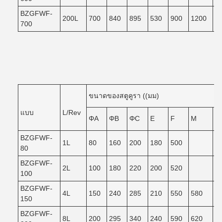
BZGFWF-
200L
700
840
895
530
900
1200
1
700
ขนาดของสตูคูรา ((มม)
แบบ
L/Rev
ΦA
ΦB
ΦC
E
F
M
N
BZGFWF-
1L
80
160
200
180
500
80
BZGFWF-
2L
100
180
220
200
520
100
BZGFWF-
4L
150
240
285
210
550
580
5
150
BZGFWF-
8L
200
295
340
240
590
620
5