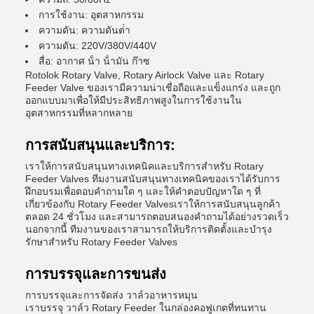
การใช้งาน: อุตสาหกรรม
ความดัน: ความดันต่ํา
ความดัน: 220V/380V/440V
สื่อ: อากาศ น้ํา น้ํามัน ก๊าซ
Rotolok Rotary Valve, Rotary Airlock Valve และ Rotary
Feeder Valve ของเรามีความน่าเชื่อถือและแข็งแกร่ง และถูก
ออกแบบมาเพื่อให้มีประสิทธิภาพสูงในการใช้งานใน
อุตสาหกรรมที่หลากหลาย
การสนับสนุนและบริการ:
เราให้การสนับสนุนทางเทคนิคและบริการสําหรับ Rotary
Feeder Valves ทีมงานสนับสนุนทางเทคนิคของเราได้รับการ
ฝึกอบรมเพื่อตอบคําถามใด ๆ และให้คําตอบปัญหาใด ๆ ที่
เกี่ยวข้องกับ Rotary Feeder Valvesเราให้การสนับสนุนลูกค้า
ตลอด 24 ชั่วโมง และสามารถตอบสนองคําถามได้อย่างรวดเร็ว
นอกจากนี้ ทีมงานของเราสามารถให้บริการติดตั้งและบํารุง
รักษาสําหรับ Rotary Feeder Valves
การบรรจุและการขนส่ง
การบรรจุและการจัดส่ง วาล์วอาหารหมุน
เราบรรจุ วาล์ว Rotary Feeder ในกล่องคอฟูเกตที่ทนทาน