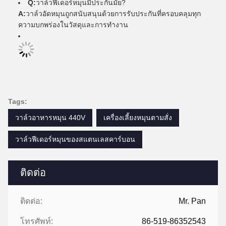
Q:
วาล์วฟีเดอร์หมุนมีประกันมั้ย?
A:
วาล์วอัดหมุนถูกสนับสนุนด้วยการรับประกันที่ครอบคลุมทุก
ความบกพร่องในวัสดุและการทํางาน
Tags:
วาล์วอาหารหมุน 440V
เครื่องเลี้ยงหมุนตามสั่ง
วาล์วฟีเดอร์หมุนของสแตนเลสคาร์บอน
ติดต่อ
ติดต่อ:
Mr. Pan
โทรศัพท์:
86-519-86352543