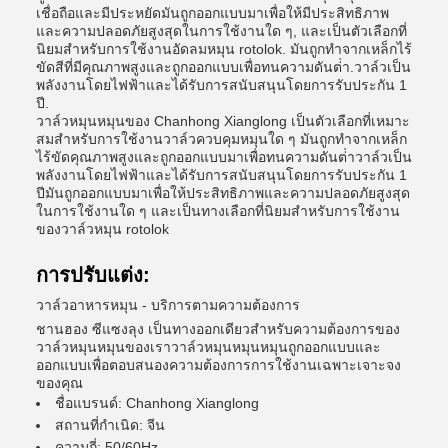
เชื่อถือและมีประหยัดมันถูกออกแบบมาเพื่อให้มีประสิทธิภาพ
และความปลอดภัยสูงสุดในการใช้งานใด ๆ, และเป็นตัวเลือกที่
นิยมสําหรับการใช้งานอัดลมหมุน rotolok. มันถูกทําจากเหล็กไร้
ขัดสีที่มีคุณภาพสูงและถูกออกแบบเพื่อทนความดันต่ํา.วาล์วเป็น
พลังงานโดยไฟฟ้าและได้รับการสนับสนุนโดยการรับประกัน 1
ปี.
วาล์วหมุนหมุนของ Chanhong Xianglong เป็นตัวเลือกที่เหมาะ
สมสําหรับการใช้งานวาล์วควบคุมหมุนใด ๆ มันถูกทําจากเหล็ก
ไร้ขัดคุณภาพสูงและถูกออกแบบมาเพื่อทนความดันต่ําวาล์วเป็น
พลังงานโดยไฟฟ้าและได้รับการสนับสนุนโดยการรับประกัน 1
ปีมันถูกออกแบบมาเพื่อให้ประสิทธิภาพและความปลอดภัยสูงสุด
ในการใช้งานใด ๆ และเป็นทางเลือกที่นิยมสําหรับการใช้งาน
ของวาล์วหมุน rotolok
การปรับแต่ง:
วาล์วอาหารหมุน - บริการตามความต้องการ
ชานฮอง ซีแซงลุง เป็นทางออกเดียวสําหรับความต้องการของ
วาล์วหมุนหมุนของเราวาล์วหมุนหมุนหมุนถูกออกแบบและ
ออกแบบเพื่อตอบสนองความต้องการการใช้งานเฉพาะเจาะจง
ของคุณ
ชื่อแบรนด์: Chanhong Xianglong
สถานที่กําเนิด: จีน
ความถี่: 50/60Hz