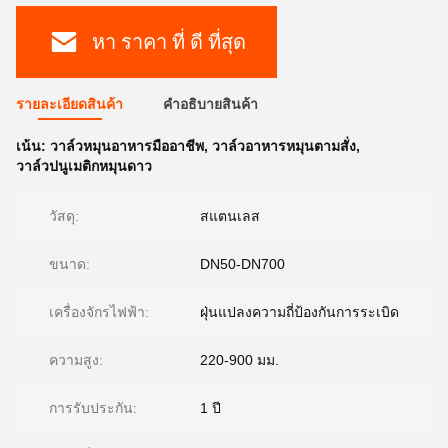
หา ราคา ที่ ดี ที่สุด
รายละเอียดสินค้า
คําอธิบายสินค้า
เน้น:
วาล์วหมุนอาหารมืออาชีพ
,
วาล์วอาหารหมุนตามสั่ง
,
วาล์วปนูเมติกหมุนดาว
วัสดุ:
สแตนเลส
ขนาด:
DN50-DN700
เครื่องจักรไฟฟ้า:
ฝุ่นแปลงความถี่ป้องกันการระเบิด
ความสูง:
220-900 มม.
การรับประกัน:
1 ปี