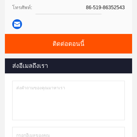
โทรศัพท์:
86-519-86352543
ติดต่อตอนนี้
ส่งอีเมลถึงเรา