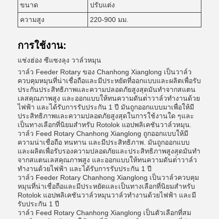
ขนาด
ปรับแต่ง
ความสูง
220-900 มม.
การใช้งาน:
แช่งฮ่อง ซีแซงลุง วาล์วหมุน
วาล์ว Feeder Rotary ของ Chanhong Xianglong เป็นวาล์ว
ควบคุมหมุนที่น่าเชื่อถือและมีประหยัดที่ออกแบบและผลิตเพื่อรับ
ประกันประสิทธิภาพและความปลอดภัยสูงสุดมันทําจากสแตน
เลสคุณภาพสูง และออกแบบให้ทนความดันต่ําวาล์วทํางานด้วย
ไฟฟ้า และได้รับการรับประกัน 1 ปี มันถูกออกแบบมาเพื่อให้มี
ประสิทธิภาพและความปลอดภัยสูงสุดในการใช้งานใด ๆและ
เป็นทางเลือกที่นิยมสําหรับ Rotolok แอปพลิเคชันวาล์วหมุน.
วาล์ว Feed Rotary Chanhong Xianglong ถูกออกแบบให้มี
ความน่าเชื่อถือ ทนทาน และมีประสิทธิภาพ. มันถูกออกแบบ
และผลิตเพื่อรับรองความปลอดภัยและประสิทธิภาพสูงสุดมันทํา
จากสแตนเลสคุณภาพสูง และออกแบบให้ทนความดันต่ําวาล์ว
ทํางานด้วยไฟฟ้า และได้รับการรับประกัน 1 ปี
วาล์ว Feeder Rotary Chanhong Xianglong เป็นวาล์วควบคุม
หมุนที่น่าเชื่อถือและมีประหยัดและเป็นทางเลือกที่นิยมสําหรับ
Rotolok แอปพลิเคชันวาล์วหมุนวาล์วทํางานด้วยไฟฟ้า และมี
รับประกัน 1 ปี
วาล์ว Feed Rotary Chanhong Xianglong เป็นตัวเลือกที่สม