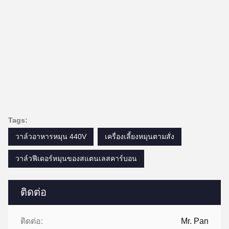
Tags:
วาล์วอาหารหมุน 440V
เครื่องเลี้ยงหมุนตามสั่ง
วาล์วฟีเดอร์หมุนของสแตนเลสคาร์บอน
ติดต่อ
ติดต่อ:
Mr. Pan