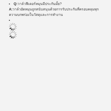
Q:
วาล์วฟีเดอร์หมุนมีประกันมั้ย?
A:
วาล์วอัดหมุนถูกสนับสนุนด้วยการรับประกันที่ครอบคลุมทุก
ความบกพร่องในวัสดุและการทํางาน