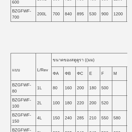
600
BZGFWF-
200L
700
840
895
530
900
1200
1
700
ขนาดของสตูคูรา ((มม)
แบบ
L/Rev
ΦA
ΦB
ΦC
E
F
M
N
BZGFWF-
1L
80
160
200
180
500
80
BZGFWF-
2L
100
180
220
200
520
100
BZGFWF-
4L
150
240
285
210
550
580
5
150
BZGFWF-