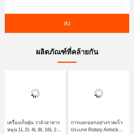
ส่ง
ผลิตภัณฑ์ที่คล้ายกัน
เครื่องเก็บฝุ่น วาล์วอาหาร
การแยกออกอย่างรวดเร็ว
หมุน 1L 2L 4L 8L 16L 25L
ประเภท Rotary Airlock