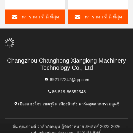
40L
Dust Collector แคบอนสตีล
หา ราคา ที่ ดี ที่สุด
หา ราคา ที่ ดี ที่สุด
Changzhou Changhong Xianglong Machinery
Technology Co., Ltd
892127247@qq.com
86-519-86352543
เมืองแชงโจว เขตวูจิน เมืองนิวตัง พาร์คอุตสาหกรรมลูคซี
จีน คุณภาพดี วาล์วอัดหมุน ผู้จัดจําหน่าย.ลิขสิทธิ์ 2023-2026
rotaryfeedervalve.com . สงวนลิขสิทธิ์.