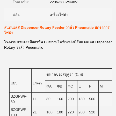
โวลเตชั่น:
220V/380V/440V
พลัง:
เครื่องไฟฟ้า
สแตนเลส Dispenser Rotary Feeder วาล์ว Pneumatic อัตราการ
ไฟฟ้า
โรงงานขายตรงมืออาชีพ Custom ไฟฟ้าเหล็กไร้สแตนเลส Dispenser
Rotary วาล์ว Pneumatic
ขนาดของสตูคูรา ((มม)
แบบ
L/Rev
ΦA
ΦB
ΦC
E
F
M
N
BZGFWF-
1L
80
160
200
180
500
80
BZGFWF-
2L
100
180
220
200
520
100