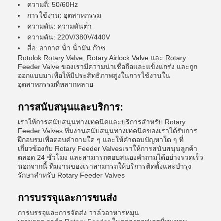
ความถี่: 50/60Hz
การใช้งาน: อุตสาหกรรม
ความดัน: ความดันต่ํา
ความดัน: 220V/380V/440V
สื่อ: อากาศ น้ํา น้ํามัน ก๊าซ
Rotolok Rotary Valve, Rotary Airlock Valve และ Rotary
Feeder Valve ของเรามีความน่าเชื่อถือและแข็งแกร่ง และถูก
ออกแบบมาเพื่อให้มีประสิทธิภาพสูงในการใช้งานใน
อุตสาหกรรมที่หลากหลาย
การสนับสนุนและบริการ:
เราให้การสนับสนุนทางเทคนิคและบริการสําหรับ Rotary
Feeder Valves ทีมงานสนับสนุนทางเทคนิคของเราได้รับการ
ฝึกอบรมเพื่อตอบคําถามใด ๆ และให้คําตอบปัญหาใด ๆ ที่
เกี่ยวข้องกับ Rotary Feeder Valvesเราให้การสนับสนุนลูกค้า
ตลอด 24 ชั่วโมง และสามารถตอบสนองคําถามได้อย่างรวดเร็ว
นอกจากนี้ ทีมงานของเราสามารถให้บริการติดตั้งและบํารุง
รักษาสําหรับ Rotary Feeder Valves
การบรรจุและการขนส่ง
การบรรจุและการจัดส่ง วาล์วอาหารหมุน