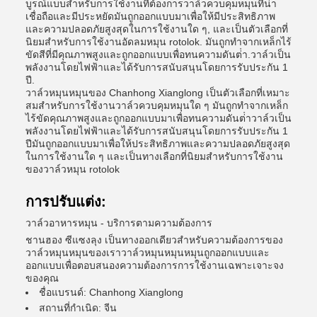
บูรณ์แบบสําหรับการใช้งานที่ต้องการวาล์วควบคุมหมุนที่น่า
เชื่อถือและมีประหยัดมันถูกออกแบบมาเพื่อให้มีประสิทธิภาพ
และความปลอดภัยสูงสุดในการใช้งานใด ๆ, และเป็นตัวเลือกที่
นิยมสําหรับการใช้งานอัดลมหมุน rotolok. มันถูกทําจากเหล็กไร้
ขัดสีที่มีคุณภาพสูงและถูกออกแบบเพื่อทนความดันต่ํา.วาล์วเป็น
พลังงานโดยไฟฟ้าและได้รับการสนับสนุนโดยการรับประกัน 1
ปี.
วาล์วหมุนหมุนของ Chanhong Xianglong เป็นตัวเลือกที่เหมาะ
สมสําหรับการใช้งานวาล์วควบคุมหมุนใด ๆ มันถูกทําจากเหล็ก
ไร้ขัดคุณภาพสูงและถูกออกแบบมาเพื่อทนความดันต่ําวาล์วเป็น
พลังงานโดยไฟฟ้าและได้รับการสนับสนุนโดยการรับประกัน 1
ปีมันถูกออกแบบมาเพื่อให้ประสิทธิภาพและความปลอดภัยสูงสุด
ในการใช้งานใด ๆ และเป็นทางเลือกที่นิยมสําหรับการใช้งาน
ของวาล์วหมุน rotolok
การปรับแต่ง:
วาล์วอาหารหมุน - บริการตามความต้องการ
ชานฮอง ซีแซงลุง เป็นทางออกเดียวสําหรับความต้องการของ
วาล์วหมุนหมุนของเราวาล์วหมุนหมุนหมุนถูกออกแบบและ
ออกแบบเพื่อตอบสนองความต้องการการใช้งานเฉพาะเจาะจง
ของคุณ
ชื่อแบรนด์: Chanhong Xianglong
สถานที่กําเนิด: จีน