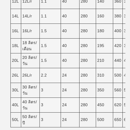
12L
12L/r
1.1
40
280
140
360
32
14L
14L/r
1.1
40
280
160
380
34
16L
16L/r
1.5
40
280
180
400
36
18 ลิตร/
18L
1.5
40
280
195
420
38
เดือน
20 ลิตร/
20L
1.5
40
280
210
440
40
วัน
26L
26L/r
2.2
24
280
310
500
46
30 ลิตร/
30L
3
24
280
350
560
50
วัน
40 ลิตร/
40L
3
24
280
450
620
55
วัน
50 ลิตร/
50L
3
24
280
500
650
60
ปี