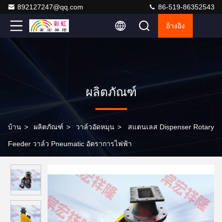
892127247@qq.com
86-519-86352543
อ้างอิง
ผลิตภัณฑ์
บ้าน
>
ผลิตภัณฑ์
>
วาล์วอัดหมุน
>
สแตนเลส Dispenser Rotary
Feeder วาล์ว Pneumatic อัตราการไฟฟ้า