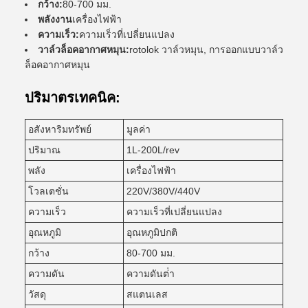
กว้าง:
80-700 มม.
พลังงาน
เครื่องไฟฟ้า
ความเร็ว:
ความเร็วที่เปลี่ยนแปลง
วาล์วล็อคอากาศหมุน:
rotolok วาล์วหมุน, การออกแบบวาล์ว
ล็อคอากาศหมุน
ปริมาตรเทคนิค:
อสังหาริมทรัพย์
มูลค่า
ปริมาณ
1L-200L/rev
พลัง
เครื่องไฟฟ้า
โวลเตชั่น
220V/380V/440V
ความเร็ว
ความเร็วที่เปลี่ยนแปลง
อุณหภูมิ
อุณหภูมิปกติ
กว้าง
80-700 มม.
ความดัน
ความดันต่ํา
วัสดุ
สแตนเลส