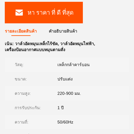
หา ราคา ที่ ดี ที่สุด
รายละเอียดสินค้า
คําอธิบายสินค้า
เน้น:
วาล์วอัดหมุนเหล็กไร้ขัด
,
วาล์วอัดหมุนไฟฟ้า
,
เครื่องป้อนอากาศแบบหมุนตามสั่ง
วัสดุ:
เหล็กกล้าคาร์บอน
ขนาด:
ปรับแต่ง
ความสูง:
220-900 มม.
การรับประกัน:
1 ปี
ความถี่:
50/60Hz